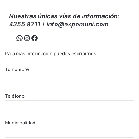
Nuestras únicas vías de información
:
4355 8711
|
info@expomuni.com
WhatsApp
Instagram
Facebook
Para más información puedes escribirnos:
Tu nombre
Teléfono
Municipalidad