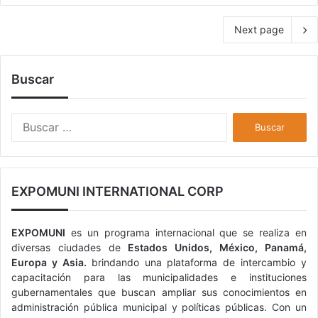
Next page
Buscar
B
u
s
c
a
EXPOMUNI INTERNATIONAL CORP
r
:
EXPOMUNI
es un programa internacional que se realiza en
diversas ciudades de
Estados Unidos, México, Panamá,
Europa y Asia.
brindando una plataforma de intercambio y
capacitación para las municipalidades e instituciones
gubernamentales que buscan ampliar sus conocimientos en
administración pública municipal y políticas públicas. Con un