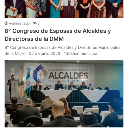
Administrador
0
8° Congreso de Esposas de Alcaldes y
Directoras de la DMM
8° Congreso de Esposas de Alcaldes y Directoras Municipales
de la Mujer | 02 de junio 2023 | “Gestión municipal…