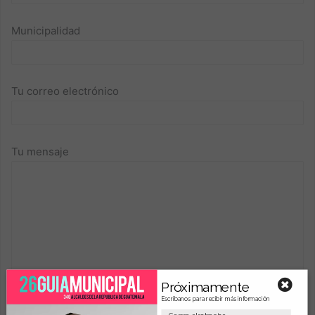
Municipalidad
Tu correo electrónico
Tu mensaje
Próximamente
Escribanos para recibir más información