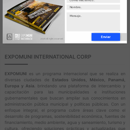
Enviar
2026 All rights reserved.
EXPOMUNI INTERNATIONAL CORP
EXPOMUNI
es un programa internacional que se realiza en
diversas ciudades de
Estados Unidos, México, Panamá,
Europa y Asia.
brindando una plataforma de intercambio y
capacitación para las municipalidades e instituciones
gubernamentales que buscan ampliar sus conocimientos en
administración pública municipal y políticas públicas. Con un
enfoque integral, el programa cubre áreas clave como el
desarrollo de programas, sostenibilidad económica, fuentes de
financiamiento, medio ambiente, agua y saneamiento, turismo y
cultura, ofreciendo soluciones prácticas y actualizadas que