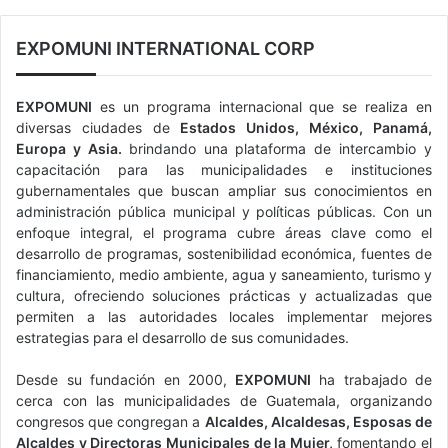
c
a
EXPOMUNI INTERNATIONAL CORP
r
:
EXPOMUNI
es un programa internacional que se realiza en
diversas ciudades de
Estados Unidos, México, Panamá,
Europa y Asia.
brindando una plataforma de intercambio y
capacitación para las municipalidades e instituciones
gubernamentales que buscan ampliar sus conocimientos en
administración pública municipal y políticas públicas. Con un
enfoque integral, el programa cubre áreas clave como el
desarrollo de programas, sostenibilidad económica, fuentes de
financiamiento, medio ambiente, agua y saneamiento, turismo y
cultura, ofreciendo soluciones prácticas y actualizadas que
permiten a las autoridades locales implementar mejores
estrategias para el desarrollo de sus comunidades.
Desde su fundación en 2000,
EXPOMUNI
ha trabajado de
cerca con las municipalidades de Guatemala, organizando
congresos que congregan a
Alcaldes, Alcaldesas, Esposas de
Alcaldes y Directoras Municipales de la Mujer,
fomentando el