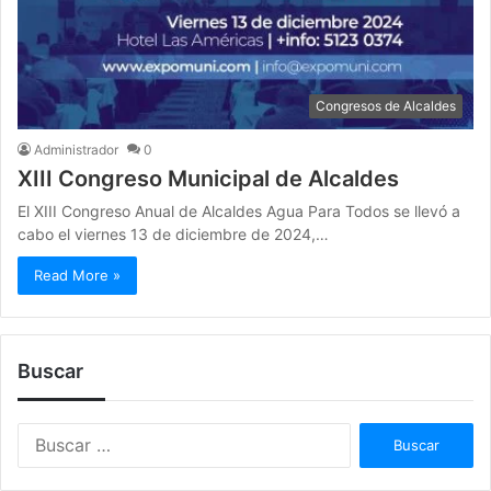
Congresos de Alcaldes
Administrador
0
XIII Congreso Municipal de Alcaldes
El XIII Congreso Anual de Alcaldes Agua Para Todos se llevó a
cabo el viernes 13 de diciembre de 2024,…
Read More »
Buscar
B
u
s