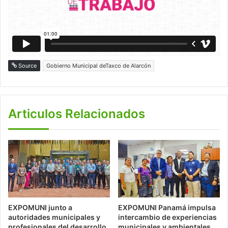
Source
Gobierno Municipal deTaxco de Alarcón
Articulos Relacionados
EXPOMUNI junto a
EXPOMUNI Panamá impulsa
autoridades municipales y
intercambio de experiencias
profesionales del desarrollo
municipales y ambientales