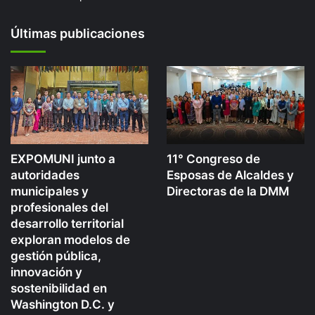
Últimas publicaciones
EXPOMUNI junto a
11° Congreso de
autoridades
Esposas de Alcaldes y
municipales y
Directoras de la DMM
profesionales del
desarrollo territorial
exploran modelos de
gestión pública,
innovación y
sostenibilidad en
Washington D.C. y